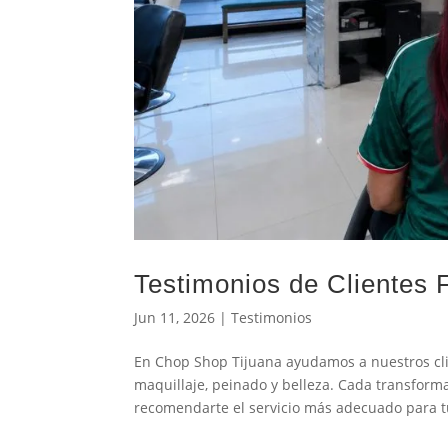
Testimonios de Clientes 
Jun 11, 2026
|
Testimonios
En Chop Shop Tijuana ayudamos a nuestros clie
maquillaje, peinado y belleza. Cada transform
recomendarte el servicio más adecuado para tu