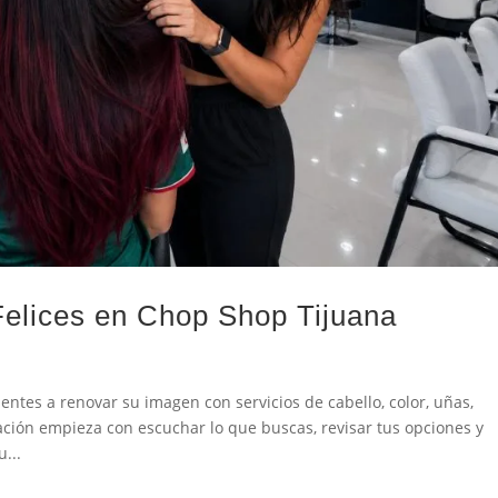
Felices en Chop Shop Tijuana
ntes a renovar su imagen con servicios de cabello, color, uñas,
ación empieza con escuchar lo que buscas, revisar tus opciones y
...