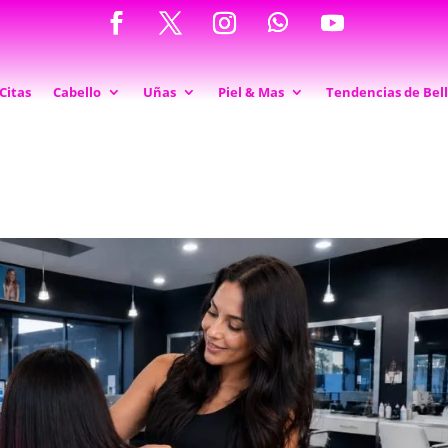
Citas
Cabello
Uñas
Piel & Mas
Tendencias de Bel