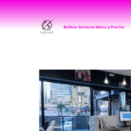
Belleza Servicios Menu y Precios