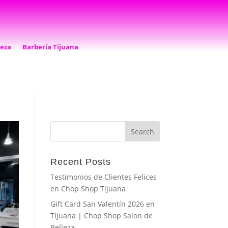
leza
Barbería Tijuana
Recent Posts
Testimonios de Clientes Felices
en Chop Shop Tijuana
Gift Card San Valentín 2026 en
Tijuana | Chop Shop Salon de
Belleza