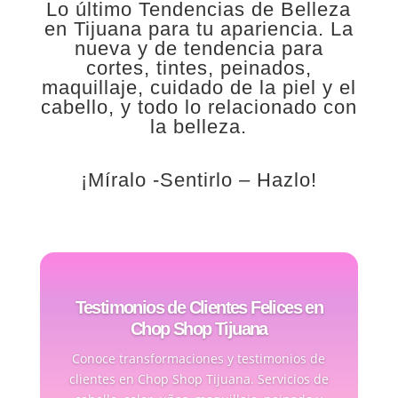
Lo último
Tendencias de Belleza
en Tijuana para tu apariencia. La
nueva y de tendencia para
cortes, tintes, peinados,
maquillaje, cuidado de la piel y el
cabello, y todo lo relacionado con
la belleza.
¡Míralo -Sentirlo – Hazlo!
Testimonios de Clientes Felices en
Chop Shop Tijuana
Conoce transformaciones y testimonios de
clientes en Chop Shop Tijuana. Servicios de