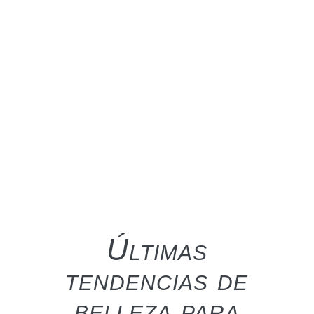
Últimas
tendencias de
belleza para