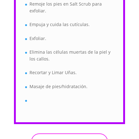
Remoje los pies en Salt Scrub para
exfoliar.
Empuja y cuida las cutículas.
Exfoliar.
Elimina las células muertas de la piel y
los callos.
Recortar y Limar Uñas.
Masaje de pies/hidratación.