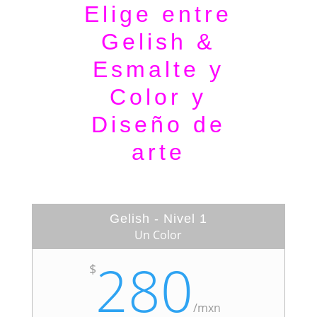
Elige entre
Gelish &
Esmalte y
Color y
Diseño de
arte
Gelish - Nivel 1
Un Color
280
$
/
mxn