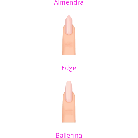
Almendra
Edge
Ballerina