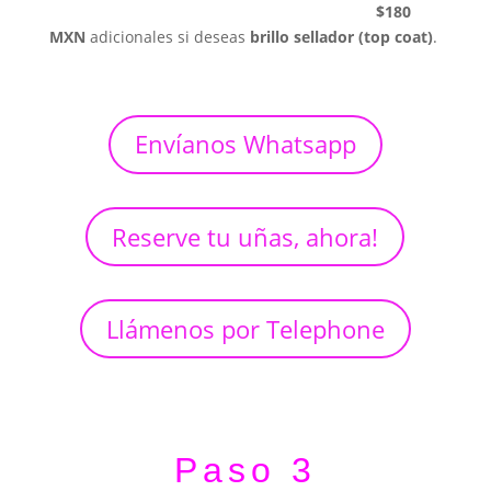
$180
MXN
adicionales si deseas
brillo sellador (top coat)
.
Envíanos Whatsapp
Reserve tu uñas, ahora!
Llámenos por Telephone
Paso 3