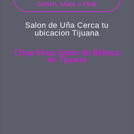
Gelish, Mani o Pedi
Salon de U
ña
Cerca tu
ubicacion Tijuana
Chop Shop Salon de Belleza
en Tijuana