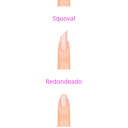
Squoval
Redondeado