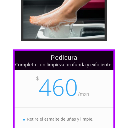
Pedicura
Completo con limpieza profunda y exfoliente.
460
$
/
mxn
Retire el esmalte de uñas y limpie.