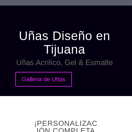
Uñas Diseño en
Tijuana
Uñas Acrilico, Gel & Esmalte
Galleria de Uñas
¡PERSONALIZAC
IÓN COMPLETA