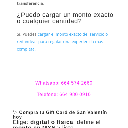
transferencia
.
¿Puedo cargar un monto exacto
o cualquier cantidad?
Sí. Puedes
cargar el monto exacto del servicio o
redondear para regalar una experiencia más
completa.
Whatsapp: 664 574 2660
Telefone: 664 980 0910
💘
Compra tu Gift Card de San Valentín
hoy
Elige:
digital o física
, define el
monto en MXN
y listo.