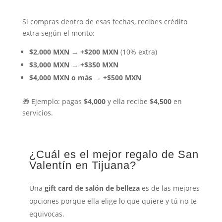
Si compras dentro de esas fechas, recibes crédito
extra según el monto:
$2,000 MXN → +$200 MXN
(10% extra)
$3,000 MXN → +$350 MXN
$4,000 MXN o más → +$500 MXN
🎁 Ejemplo: pagas
$4,000
y ella recibe
$4,500
en
servicios.
¿Cuál es el mejor regalo de San
Valentín en Tijuana?
Una
gift card de salón de belleza
es de las mejores
opciones porque ella elige lo que quiere y tú no te
equivocas.