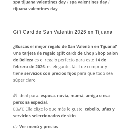
spa tijuana valentines day
/
spa valentines day
/
tijuana valentines day
Gift Card de San Valentín 2026 en Tijuana
¿Buscas el mejor regalo de San Valentín en Tijuana?
Una
tarjeta de regalo (gift card) de Chop Shop Salon
de Belleza
es el regalo perfecto para este
14 de
febrero de 2026
: es elegante, fácil de comprar y
tiene
servicios con precios fijos
para que todo sea
súper claro.
🎁 Ideal para:
esposa, novia, mamá, amiga o esa
persona especial
.
💇‍♀️💅✨ Ella elige lo que más le guste:
cabello, uñas y
servicios seleccionados de skin
.
👉
Ver menú y precios