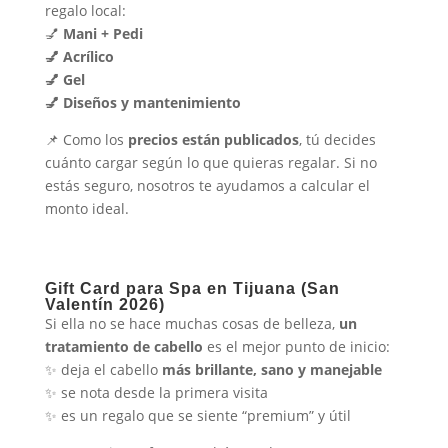
regalo local:
💅
Mani + Pedi
💅 Acrílico
💅 Gel
💅 Diseños y mantenimiento
📌 Como los
precios están publicados
, tú decides
cuánto cargar según lo que quieras regalar. Si no
estás seguro, nosotros te ayudamos a calcular el
monto ideal.
Gift Card para Spa en Tijuana (San
Valentín 2026)
Si ella no se hace muchas cosas de belleza,
un
tratamiento de cabello
es el mejor punto de inicio:
✨ deja el cabello
más brillante, sano y manejable
✨ se nota desde la primera visita
✨ es un regalo que se siente “premium” y útil