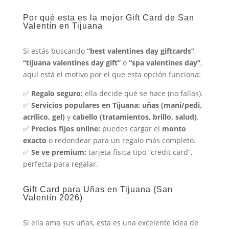
Por qué esta es la mejor Gift Card de San
Valentín en Tijuana
Si estás buscando
“best valentines day giftcards”
,
“tijuana valentines day gift”
o
“spa valentines day”
,
aquí está el motivo por el que esta opción funciona:
✅
Regalo seguro:
ella decide qué se hace (no fallas).
✅
Servicios populares en Tijuana:
uñas (mani/pedi,
acrílico, gel)
y
cabello (tratamientos, brillo, salud)
.
✅
Precios fijos online:
puedes cargar el
monto
exacto
o redondear para un regalo más completo.
✅
Se ve premium:
tarjeta física tipo “credit card”,
perfecta para regalar.
Gift Card para Uñas en Tijuana (San
Valentín 2026)
Si ella ama sus uñas, esta es una excelente idea de