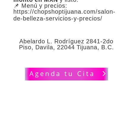
📌 Menú y precios:
https://chopshoptijuana.com/salon-
de-belleza-servicios-y-precios/
Abelardo L. Rodríguez 2841-2do
Piso, Davila, 22044 Tijuana, B.C.
Agenda tu Cita