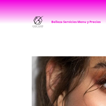
Belleza Servicios Menu y Precios