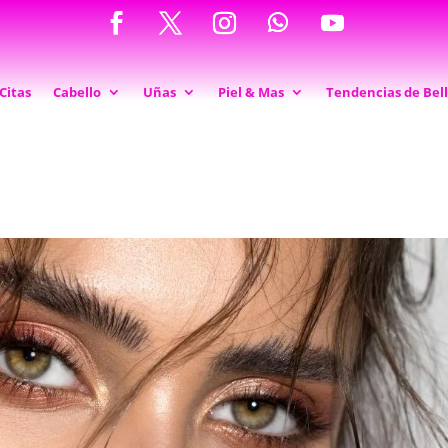
Citas
Cabello
Uñas
Piel & Mas
Tendencias de Bel