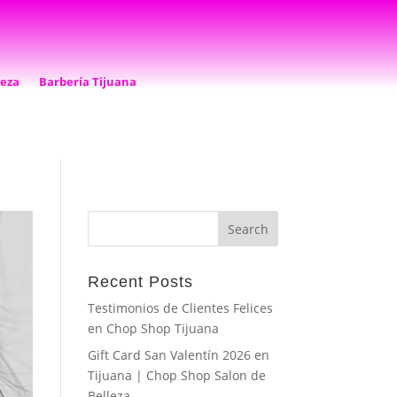
leza
Barbería Tijuana
Recent Posts
Testimonios de Clientes Felices
en Chop Shop Tijuana
Gift Card San Valentín 2026 en
Tijuana | Chop Shop Salon de
Belleza