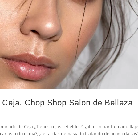
 Ceja, Chop Shop Salon de Belleza
minado de Ceja ¿Tienes cejas rebeldes?, ¿al terminar tu maquillaj
carlas todo el día?, ¿te tardas demasiado tratando de acomodarlas?