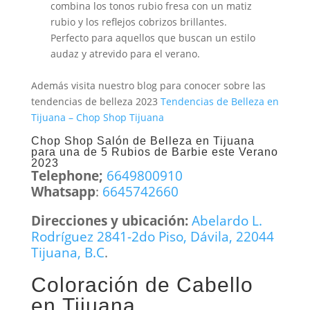
combina los tonos rubio fresa con un matiz
rubio y los reflejos cobrizos brillantes
.
P
erfecto para aquellos que buscan un estilo
audaz y atrevido para el verano.
Además visita nuestro blog para conocer sobre las
tendencias de belleza 2023
Tendencias de Belleza en
Tijuana – Chop Shop Tijuana
Chop Shop Salón de Belleza en Tijuana
para una de 5 Rubios de Barbie este Verano
2023
Telephone;
6649800910
Whatsapp
:
6645742660
Direcciones y ubicación:
Abelardo L.
Rodríguez 2841-2do Piso, Dávila, 22044
Tijuana, B.C
.
Coloración de Cabello
en Tijuana