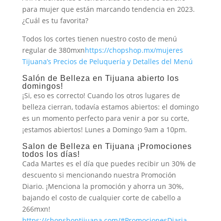
para mujer que están marcando tendencia en 2023.
¿Cuál es tu favorita?
Todos los cortes tienen nuestro costo de menú
regular de 380mxn
https://chopshop.mx/mujeres
Tijuana’s Precios de Peluquería y Detalles del Menú
Salón de Belleza en Tijuana abierto los
domingos!
¡Si, eso es correcto! Cuando los otros lugares de
belleza cierran, todavía estamos abiertos: el domingo
es un momento perfecto para venir a por su corte,
¡estamos abiertos! Lunes a Domingo 9am a 10pm.
Salon de Belleza en Tijuana ¡Promociones
todos los días!
Cada Martes es el día que puedes recibir un 30% de
descuento si mencionando nuestra Promoción
Diario. ¡Menciona la promoción y ahorra un 30%,
bajando el costo de cualquier corte de cabello a
266mxn!
https://chopshoptijuana.com/#PromocionesDiaria