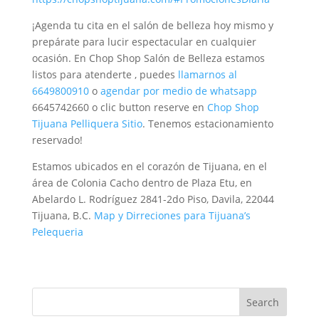
¡Agenda tu cita en el salón de belleza hoy mismo y
prepárate para lucir espectacular en cualquier
ocasión. En Chop Shop Salón de Belleza estamos
listos para atenderte , puedes
llamarnos al
6649800910
o
agendar por medio de whatsapp
6645742660 o clic button reserve en
Chop Shop
Tijuana Pelliquera Sitio
. Tenemos estacionamiento
reservado!
Estamos ubicados en el corazón de Tijuana, en el
área de Colonia Cacho dentro de Plaza Etu, en
Abelardo L. Rodríguez 2841-2do Piso, Davila, 22044
Tijuana, B.C.
Map y Dirreciones para Tijuana’s
Pelequeria