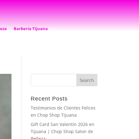
leza
Barbería Tijuana
Recent Posts
Testimonios de Clientes Felices
en Chop Shop Tijuana
Gift Card San Valentín 2026 en
Tijuana | Chop Shop Salon de
Belleza