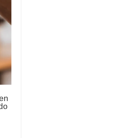
 en
ado