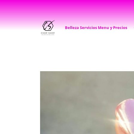
Belleza Servicios Menu y Precios