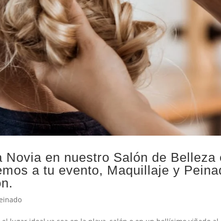
a Novia en nuestro Salón de Belleza
emos a tu evento, Maquillaje y Pein
ón.
einado