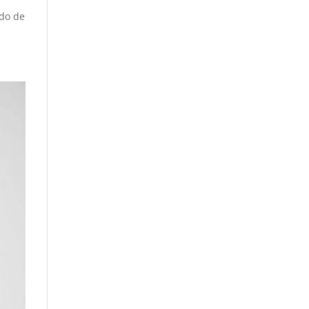
ido de