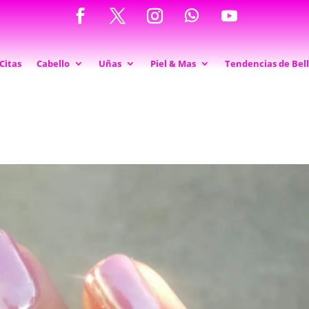
Citas
Cabello
Uñas
Piel & Mas
Tendencias de Bel