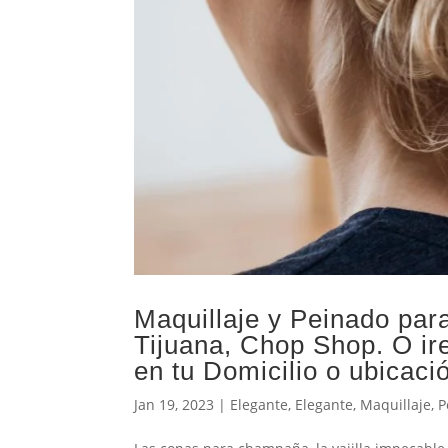
Maquillaje y Peinado par
Tijuana, Chop Shop. O ir
en tu Domicilio o ubicaci
Jan 19, 2023
|
Elegante
,
Elegante
,
Maquillaje
,
P