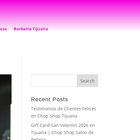
leza
Barbería Tijuana
Recent Posts
Testimonios de Clientes Felices
en Chop Shop Tijuana
Gift Card San Valentín 2026 en
Tijuana | Chop Shop Salon de
Belleza