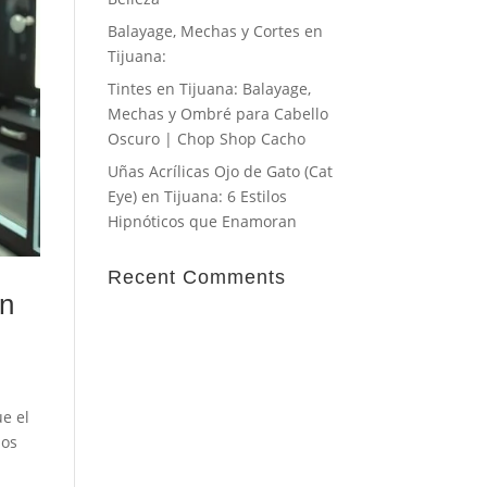
Balayage, Mechas y Cortes en
Tijuana:
Tintes en Tijuana: Balayage,
Mechas y Ombré para Cabello
Oscuro | Chop Shop Cacho
Uñas Acrílicas Ojo de Gato (Cat
Eye) en Tijuana: 6 Estilos
Hipnóticos que Enamoran
Recent Comments
en
ue el
nos