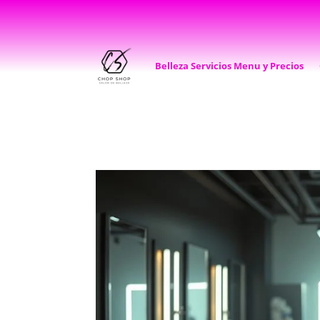
Belleza Servicios Menu y Precios