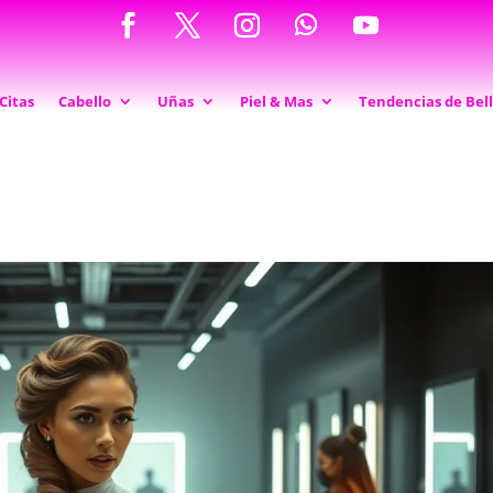
Citas
Cabello
Uñas
Piel & Mas
Tendencias de Bel