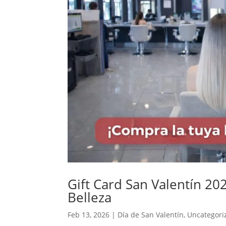
Gift Card San Valentín 20
Belleza
Feb 13, 2026
|
Día de San Valentín
,
Uncategori