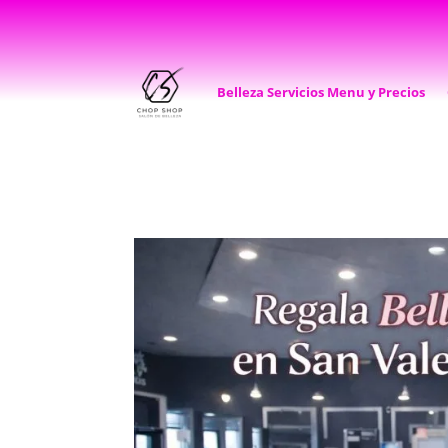
Belleza Servicios Menu y Precios