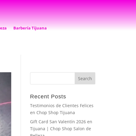
leza
Barbería Tijuana
Recent Posts
Testimonios de Clientes Felices
en Chop Shop Tijuana
Gift Card San Valentín 2026 en
Tijuana | Chop Shop Salon de
Belleza