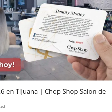
26 en Tijuana | Chop Shop Salon de
zed