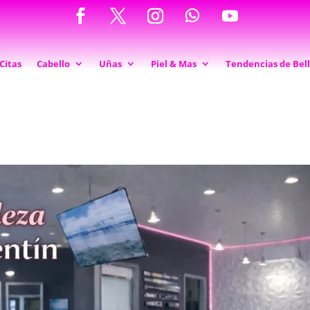
Citas
Cabello
Uñas
Piel & Mas
Tendencias de Bel