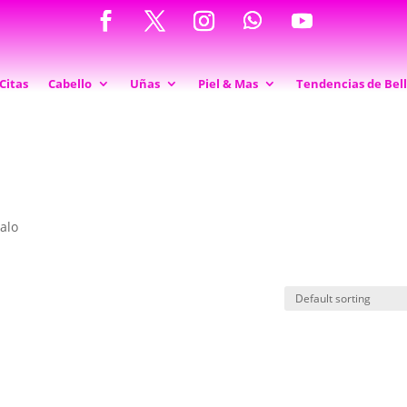
Citas
Cabello
Uñas
Piel & Mas
Tendencias de Bel
alo