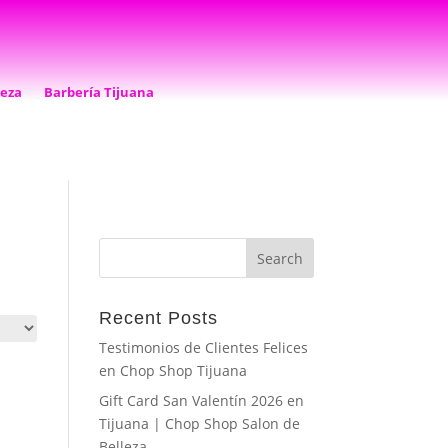
leza
Barbería Tijuana
Recent Posts
Testimonios de Clientes Felices
en Chop Shop Tijuana
Gift Card San Valentín 2026 en
Tijuana | Chop Shop Salon de
Belleza