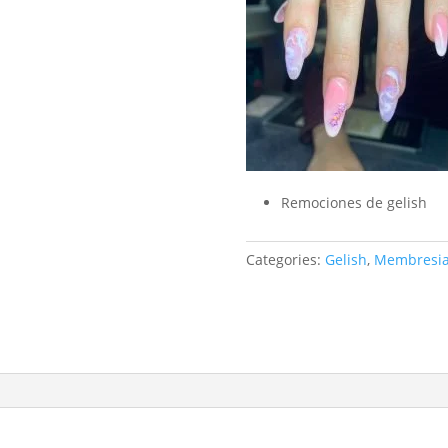
Remociones de gelish
Categories:
Gelish
,
Membresi