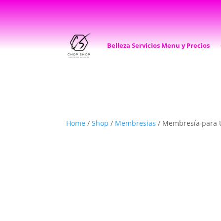
Belleza Servicios Menu y Precios
Home
/
Shop
/
Membresias
/ Membresía para U