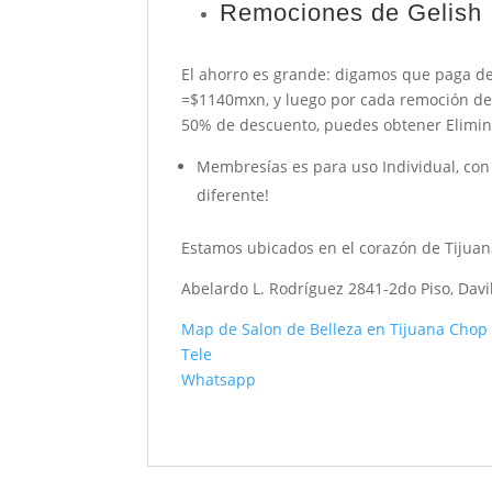
Remociones de Gelish
El ahorro es grande: digamos que paga de
=$1140mxn, y luego por cada remoción d
50% de descuento, puedes obtener Elimina
Membresías es para uso Individual, c
diferente!
Estamos ubicados en el corazón de Tijuana
Abelardo L. Rodríguez 2841-2do Piso, Davil
Map de Salon de Belleza en Tijuana Chop
Tele
Whatsapp