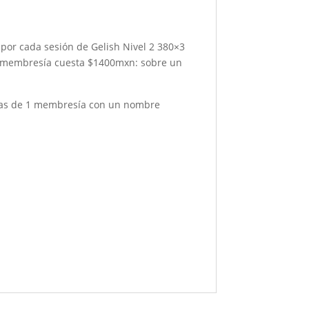
por cada sesión de Gelish Nivel 2 380×3
 membresía cuesta $1400mxn: sobre un
mas de 1 membresía con un nombre