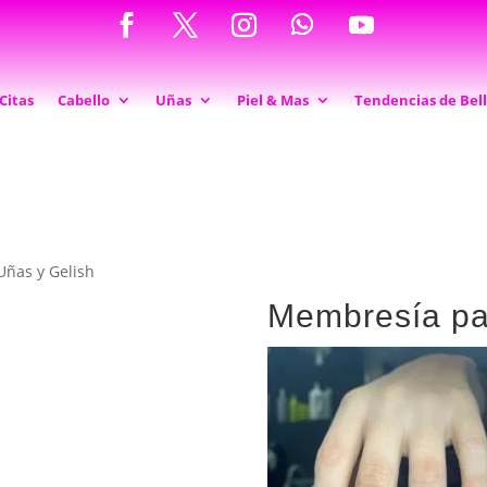
Citas
Cabello
Uñas
Piel & Mas
Tendencias de Bel
ñas y Gelish
Membresía pa