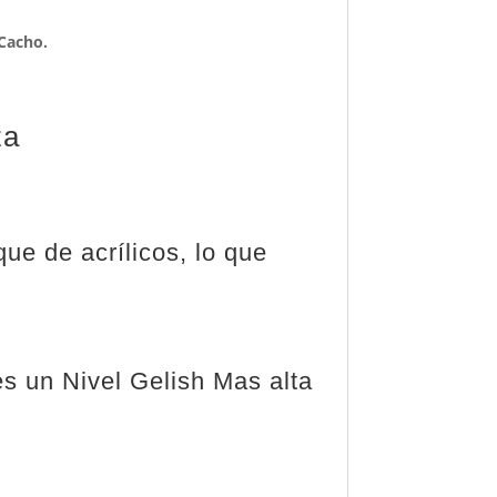
 Cacho.
za
ue de acrílicos, lo que
es un Nivel Gelish Mas alta